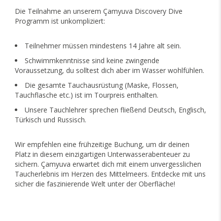
Die Teilnahme an unserem Çamyuva Discovery Dive
Programm ist unkompliziert:
Teilnehmer müssen mindestens 14 Jahre alt sein.
Schwimmkenntnisse sind keine zwingende
Voraussetzung, du solltest dich aber im Wasser wohlfühlen.
Die gesamte Tauchausrüstung (Maske, Flossen,
Tauchflasche etc.) ist im Tourpreis enthalten.
Unsere Tauchlehrer sprechen fließend Deutsch, Englisch,
Türkisch und Russisch.
Wir empfehlen eine frühzeitige Buchung, um dir deinen
Platz in diesem einzigartigen Unterwasserabenteuer zu
sichern. Çamyuva erwartet dich mit einem unvergesslichen
Taucherlebnis im Herzen des Mittelmeers. Entdecke mit uns
sicher die faszinierende Welt unter der Oberfläche!