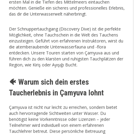
ersten Mal in die Tiefen des Mittelmeers eintauchen
möchten. Genieße ein sicheres und professionelles Erlebnis,
das dir die Unterwasserwelt näherbringt.
Der Schnuppertauchgang (Discovery Dive) ist die perfekte
Möglichkeit, ohne Tauchschein in die Welt des Tauchens
einzusteigen. Geführt von erfahrenen Instruktoren, wirst du
die atemberaubende Unterwasserfauna und -flora
entdecken. Unsere Touren starten von Çamyuva aus und
führen dich zu den klarsten und ruhigsten Tauchplätzen der
Region, wie Kiriş oder Ayışığı Bucht.
🐠 Warum sich dein erstes
Taucherlebnis in Çamyuva lohnt
Çamyuva ist nicht nur leicht zu erreichen, sondern bietet
auch hervorragende Sichtweiten unter Wasser. Du
benötigst keine Vorkenntnisse oder Lizenzen – jeder
Teilnehmer wird individuell von einem erfahrenen
Tauchlehrer betreut. Diese persönliche Betreuung