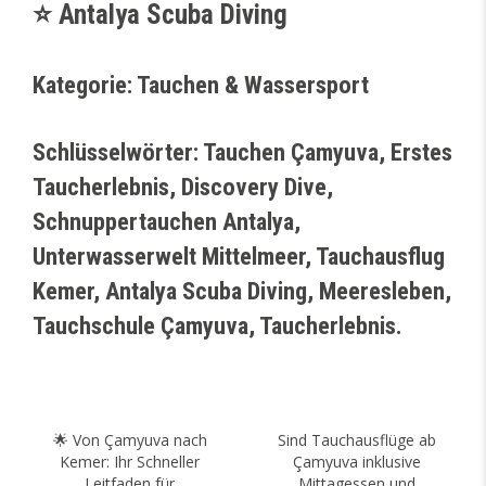
⭐ Antalya Scuba Diving
Kategorie: Tauchen & Wassersport
Schlüsselwörter: Tauchen Çamyuva, Erstes
Taucherlebnis, Discovery Dive,
Schnuppertauchen Antalya,
Unterwasserwelt Mittelmeer, Tauchausflug
Kemer, Antalya Scuba Diving, Meeresleben,
Tauchschule Çamyuva, Taucherlebnis.
🌟 Von Çamyuva nach
Sind Tauchausflüge ab
Kemer: Ihr Schneller
Çamyuva inklusive
Leitfaden für
Mittagessen und