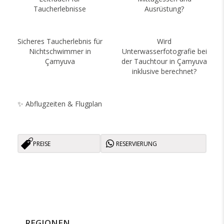
Taucherlebnisse
Ausrüstung?
Sicheres Taucherlebnis für
Wird
Nichtschwimmer in
Unterwasserfotografie bei
Çamyuva
der Tauchtour in Çamyuva
inklusive berechnet?
✨ Abflugzeiten & Flugplan
PREISE
RESERVIERUNG
REGIONEN