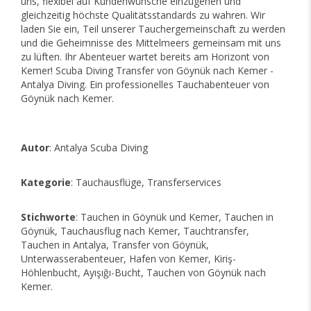
uns, flexibel auf Kundenwünsche einzugehen und
gleichzeitig höchste Qualitätsstandards zu wahren. Wir
laden Sie ein, Teil unserer Tauchergemeinschaft zu werden
und die Geheimnisse des Mittelmeers gemeinsam mit uns
zu lüften. Ihr Abenteuer wartet bereits am Horizont von
Kemer! Scuba Diving Transfer von Göynük nach Kemer -
Antalya Diving. Ein professionelles Tauchabenteuer von
Göynük nach Kemer.
Autor
: Antalya Scuba Diving
Kategorie
: Tauchausflüge, Transferservices
Stichworte
: Tauchen in Göynük und Kemer, Tauchen in
Göynük, Tauchausflug nach Kemer, Tauchtransfer,
Tauchen in Antalya, Transfer von Göynük,
Unterwasserabenteuer, Hafen von Kemer, Kiriş-
Höhlenbucht, Ayışığı-Bucht, Tauchen von Göynük nach
Kemer.