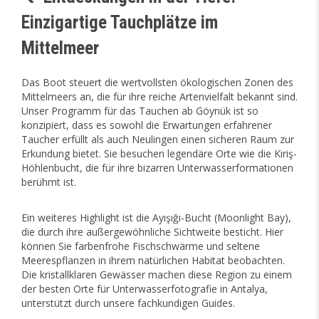
Einzigartige Tauchplätze im
Mittelmeer
Das Boot steuert die wertvollsten ökologischen Zonen des
Mittelmeers an, die für ihre reiche Artenvielfalt bekannt sind.
Unser Programm für das Tauchen ab Göynük ist so
konzipiert, dass es sowohl die Erwartungen erfahrener
Taucher erfüllt als auch Neulingen einen sicheren Raum zur
Erkundung bietet. Sie besuchen legendäre Orte wie die Kiriş-
Höhlenbucht, die für ihre bizarren Unterwasserformationen
berühmt ist.
Ein weiteres Highlight ist die Ayışığı-Bucht (Moonlight Bay),
die durch ihre außergewöhnliche Sichtweite besticht. Hier
können Sie farbenfrohe Fischschwärme und seltene
Meerespflanzen in ihrem natürlichen Habitat beobachten.
Die kristallklaren Gewässer machen diese Region zu einem
der besten Orte für Unterwasserfotografie in Antalya,
unterstützt durch unsere fachkundigen Guides.