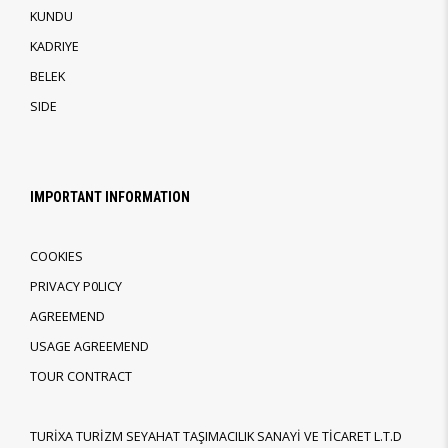
KUNDU
KADRIYE
BELEK
SIDE
IMPORTANT INFORMATION
COOKIES
PRIVACY P0LICY
AGREEMEND
USAGE AGREEMEND
TOUR CONTRACT
TURİXA TURİZM SEYAHAT TAŞIMACILIK SANAYİ VE TİCARET L.T.D