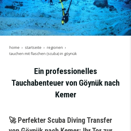
home
startseite
regionen
tauchen mit flaschen (scuba) in göynük
Ein professionelles
Tauchabenteuer von Göynük nach
Kemer
🚀 Perfekter Scuba Diving Transfer
von Göynük nach Kemer: Ihr Tor zur