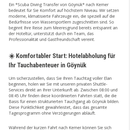
Ein *Scuba Diving Transfer von Göynük* nach Kemer
bedeutet für Sie Komfort auf höchstem Niveau. Wir setzen
moderne, klimatisierte Fahrzeuge ein, die speziell auf die
Bedürfnisse von Wassersportlern zugeschnitten sind. So
beginnt Ihre Reise zum Meeresgrund bereits entspannt an
der Hoteltür, unterstützt durch ein Team, das
Professionalität und Gastfreundschaft vereint.
☀️ Komfortabler Start: Hotelabholung für
Ihr Tauchabenteuer in Göynük
Um sicherzustellen, dass Sie Ihren Tauchtag voller Elan
beginnen, holen wir Sie mit unseren privaten Shuttle-
Services direkt an Ihrer Unterkunft ab. Zwischen 08:00 und
08:45 Uhr finden diese koordinierten Fahrten statt, die die
Basis für einen strukturierten Tauchgang ab Göynük bilden.
Diese Pünktlichkeit gewährleistet, dass das gesamte
Tagesprogramm ohne Verzögerungen abläuft.
Während der kurzen Fahrt nach Kemer können Sie sich