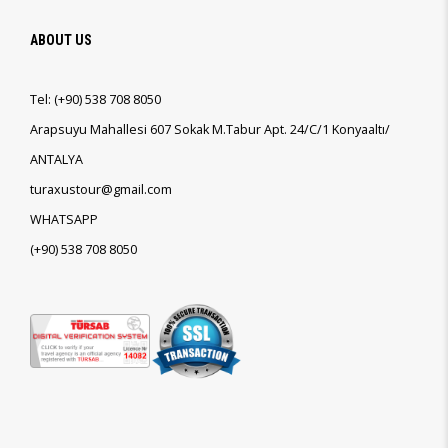
ABOUT US
Tel:
(+90)
538 708 8050
Arapsuyu Mahallesi 607 Sokak M.Tabur Apt. 24/C/1 Konyaaltı/
ANTALYA
turaxustour@gmail.com
WHATSAPP
(+90)
538 708 8050