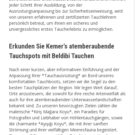
Jeder Schritt Ihrer Ausbildung, von der
Ausrüstungsanpassung bis zur Sicherheitseinweisung, wird
von unseren erfahrenen und zertifizierten Tauchlehrern
persönlich betreut, um Ihnen ein sicheres und
unvergessliches erstes Taucherlebnis zu ermöglichen.
Erkunden Sie Kemer's atemberaubende
Tauchspots mit Beldibi Tauchen
Nach einer kurzen, aber informativen Einführung und der
Anpassung Ihrer *Tauchausrüstung* an Bord unseres
komfortablen Tauchboots, setzen wir die Segel zu den
besten Tauchplätzen der Region. Wir legen Wert darauf,
Orte anzusteuern, die sowohl für ihre reiche Artenvielfalt als
auch für ihre atemberaubenden Unterwasserlandschaften
bekannt sind. Zu unseren bevorzugten Zielen zählen die
malerische *Kiriş Mağara Koyu*, ein Paradies für
Fotografen und Liebhaber von Höhlentauchgängen, sowie
die charmante *Ayışığı Koyu*, die mit ihrer sanften
Strömung und ihrer vielfältigen Meeresfauna begeistert.