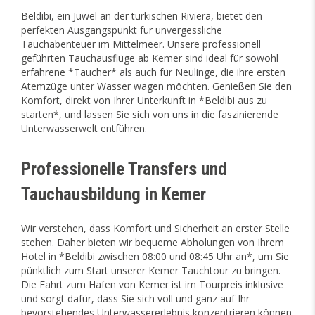
Beldibi, ein Juwel an der türkischen Riviera, bietet den
perfekten Ausgangspunkt für unvergessliche
Tauchabenteuer im Mittelmeer. Unsere professionell
geführten Tauchausflüge ab Kemer sind ideal für sowohl
erfahrene *Taucher* als auch für Neulinge, die ihre ersten
Atemzüge unter Wasser wagen möchten. Genießen Sie den
Komfort, direkt von Ihrer Unterkunft in *Beldibi aus zu
starten*, und lassen Sie sich von uns in die faszinierende
Unterwasserwelt entführen.
Professionelle Transfers und
Tauchausbildung in Kemer
Wir verstehen, dass Komfort und Sicherheit an erster Stelle
stehen. Daher bieten wir bequeme Abholungen von Ihrem
Hotel in *Beldibi zwischen 08:00 und 08:45 Uhr an*, um Sie
pünktlich zum Start unserer Kemer Tauchtour zu bringen.
Die Fahrt zum Hafen von Kemer ist im Tourpreis inklusive
und sorgt dafür, dass Sie sich voll und ganz auf Ihr
bevorstehendes Unterwassererlebnis konzentrieren können.