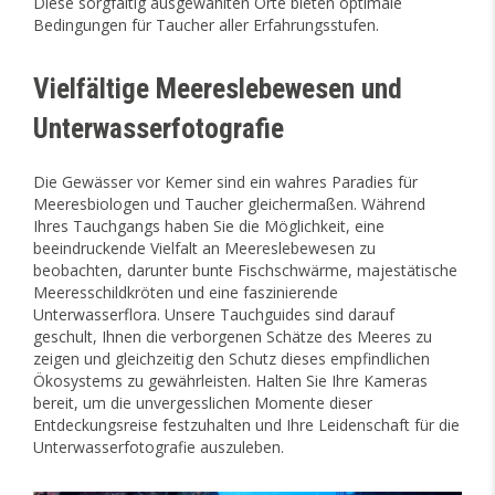
Diese sorgfältig ausgewählten Orte bieten optimale
Bedingungen für Taucher aller Erfahrungsstufen.
Vielfältige Meereslebewesen und
Unterwasserfotografie
Die Gewässer vor Kemer sind ein wahres Paradies für
Meeresbiologen und Taucher gleichermaßen. Während
Ihres Tauchgangs haben Sie die Möglichkeit, eine
beeindruckende Vielfalt an Meereslebewesen zu
beobachten, darunter bunte Fischschwärme, majestätische
Meeresschildkröten und eine faszinierende
Unterwasserflora. Unsere Tauchguides sind darauf
geschult, Ihnen die verborgenen Schätze des Meeres zu
zeigen und gleichzeitig den Schutz dieses empfindlichen
Ökosystems zu gewährleisten. Halten Sie Ihre Kameras
bereit, um die unvergesslichen Momente dieser
Entdeckungsreise festzuhalten und Ihre Leidenschaft für die
Unterwasserfotografie auszuleben.