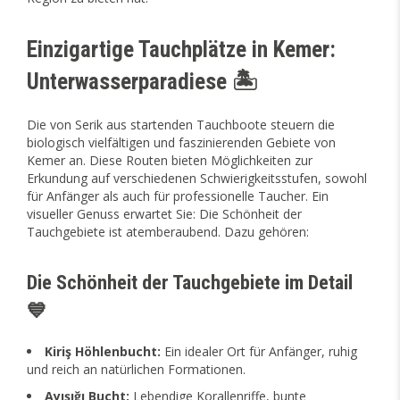
Einzigartige Tauchplätze in Kemer:
Unterwasserparadiese 🏝️
Die von Serik aus startenden Tauchboote steuern die
biologisch vielfältigen und faszinierenden Gebiete von
Kemer an. Diese Routen bieten Möglichkeiten zur
Erkundung auf verschiedenen Schwierigkeitsstufen, sowohl
für Anfänger als auch für professionelle Taucher. Ein
visueller Genuss erwartet Sie: Die Schönheit der
Tauchgebiete ist atemberaubend. Dazu gehören:
Die Schönheit der Tauchgebiete im Detail
💙
Kiriş Höhlenbucht:
Ein idealer Ort für Anfänger, ruhig
und reich an natürlichen Formationen.
Ayışığı Bucht:
Lebendige Korallenriffe, bunte