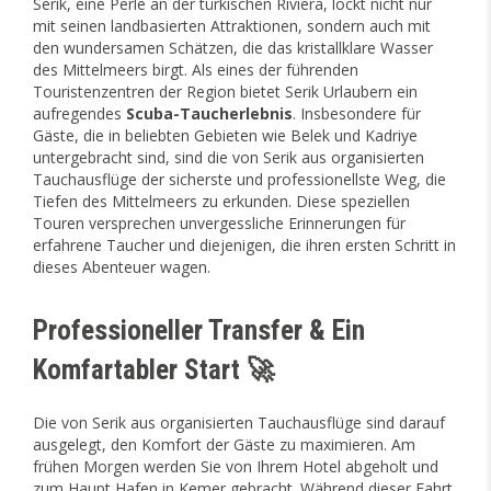
Serik, eine Perle an der türkischen Riviera, lockt nicht nur
mit seinen landbasierten Attraktionen, sondern auch mit
den wundersamen Schätzen, die das kristallklare Wasser
des Mittelmeers birgt. Als eines der führenden
Touristenzentren der Region bietet Serik Urlaubern ein
aufregendes
Scuba-Taucherlebnis
. Insbesondere für
Gäste, die in beliebten Gebieten wie Belek und Kadriye
untergebracht sind, sind die von Serik aus organisierten
Tauchausflüge der sicherste und professionellste Weg, die
Tiefen des Mittelmeers zu erkunden. Diese speziellen
Touren versprechen unvergessliche Erinnerungen für
erfahrene Taucher und diejenigen, die ihren ersten Schritt in
dieses Abenteuer wagen.
Professioneller Transfer & Ein
Komfartabler Start 🚀
Die von Serik aus organisierten Tauchausflüge sind darauf
ausgelegt, den Komfort der Gäste zu maximieren. Am
frühen Morgen werden Sie von Ihrem Hotel abgeholt und
zum Haupt Hafen in Kemer gebracht. Während dieser Fahrt