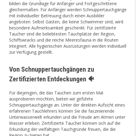
bilden die Grundlage für Anfänger und Fortgeschrittene
gleichermaßen. Für Anfänger werden Schnuppertauchgänge
mit individueller Betreuung durch einen Ausbilder
angeboten. Selbst Gästen, die keine Schwimmer sind, wird
besondere Aufmerksamkeit geschenkt. Für zertifizierte
Taucher sind die beliebtesten Tauchplätze der Region,
Schiffswracks und die reiche Meeresfauna in die Routen
integriert. Alle hygienischen Ausrüstungen werden individuell
zur Verfügung gestellt.
Von Schnuppertauchgängen zu
Zertifizierten Entdeckungen 🐠
Für diejenigen, die das Tauchen zum ersten Mal
ausprobieren möchten, bieten wir geführte
Schnuppertauchgänge an. Unter der direkten Aufsicht eines
erfahrenen Tauchlehrers können Sie die faszinierende
Unterwasserwelt erkunden und die Freude am Atmen unter
Wasser erleben. Zertifizierte Taucher können sich auf die
Erkundung der vielfältigen Tauchgründe freuen, die die
Region zu bieten hat.