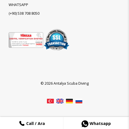
WHATSAPP
(+90)
538 708 8050
© 2026 Antalya Scuba Diving
Call / Ara
Whatsapp