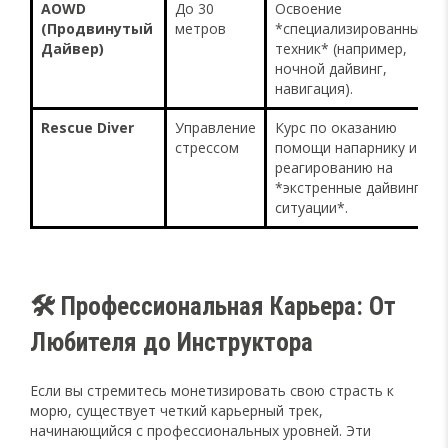
AOWD
До 30
Освоение
(Продвинутый
метров
*специализированных
Дайвер)
техник* (например,
ночной дайвинг,
навигация).
Rescue Diver
Управление
Курс по оказанию
стрессом
помощи напарнику и
реагированию на
*экстренные дайвинг-
ситуации*.
🛠️ Профессиональная Карьера: От
Любителя до Инструктора
Если вы стремитесь монетизировать свою страсть к
морю, существует четкий карьерный трек,
начинающийся с профессиональных уровней. Эти