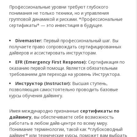
Профессиональные уровни требуют глубокого
понимания не только техники, но и управления
групповой динамикой и рисками. *Профессиональные
сертификаты* — это инвестиция в будущее.
Divemaster:
Первый профессиональный шаг. Вы
получаете право сопровождать сертифицированных
дайверов и ассистировать инструкторам.
EFR (Emergency First Response):
Сертификация по
оказанию первой помощи. Является обязательным
требованием для перехода на уровень Инструктора.
Инструктор (Instructor):
Высшая ступень,
позволяющая самостоятельно проводить базовые
курсы обучения дайвингу.
Имея международно признанные
сертификаты по
дайвингу
, вы обеспечиваете себе возможность
работать в любом дайв-центре по всему миру.
Понимание терминологии, такой как *глубоководный
дайвинг* или технические курсы, поможет вам выбрать