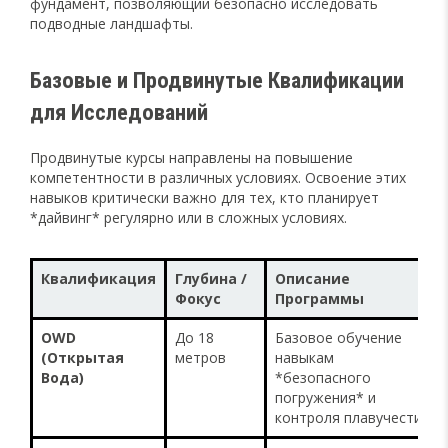
фундамент, позволяющий безопасно исследовать
подводные ландшафты.
Базовые и Продвинутые Квалификации
для Исследований
Продвинутые курсы направлены на повышение
компетентности в различных условиях. Освоение этих
навыков критически важно для тех, кто планирует
*дайвинг* регулярно или в сложных условиях.
Квалификация
Глубина /
Описание
Фокус
Программы
OWD
До 18
Базовое обучение
(Открытая
метров
навыкам
Вода)
*безопасного
погружения* и
контроля плавучести.