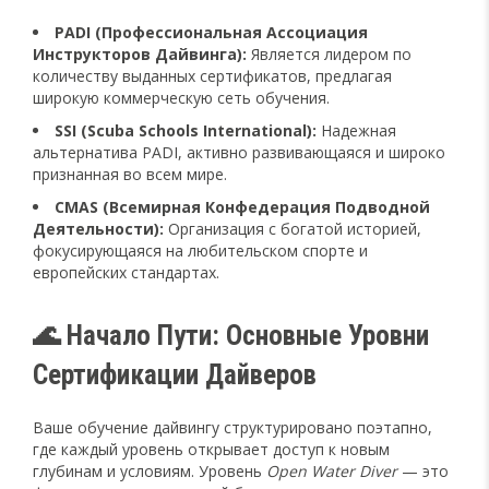
PADI (Профессиональная Ассоциация
Инструкторов Дайвинга):
Является лидером по
количеству выданных сертификатов, предлагая
широкую коммерческую сеть обучения.
SSI (Scuba Schools International):
Надежная
альтернатива PADI, активно развивающаяся и широко
признанная во всем мире.
CMAS (Всемирная Конфедерация Подводной
Деятельности):
Организация с богатой историей,
фокусирующаяся на любительском спорте и
европейских стандартах.
🌊 Начало Пути: Основные Уровни
Сертификации Дайверов
Ваше обучение дайвингу структурировано поэтапно,
где каждый уровень открывает доступ к новым
глубинам и условиям. Уровень
Open Water Diver
— это