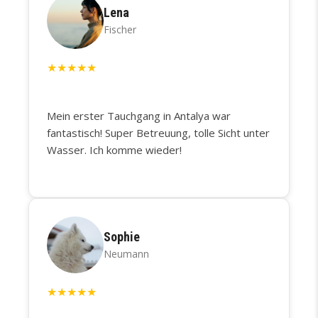
Lena
Fischer
★
★
★
★
★
Mein erster Tauchgang in Antalya war
fantastisch! Super Betreuung, tolle Sicht unter
Wasser. Ich komme wieder!
Sophie
Neumann
★
★
★
★
★