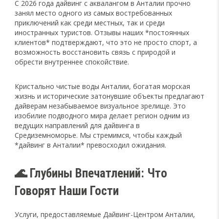
С 2026 года дайвинг с аквалангом в Анталии прочно
занял место одного из самых востребованных
приключений как среди местных, так и среди
иностранных туристов. Отзывы наших *постоянных
клиентов* подтверждают, что это не просто спорт, а
возможность восстановить связь с природой и
обрести внутреннее спокойствие.
Кристально чистые воды Анталии, богатая морская
жизнь и исторические затонувшие объекты предлагают
дайверам незабываемое визуальное зрелище. Это
изобилие подводного мира делает регион одним из
ведущих направлений для дайвинга в
Средиземноморье. Мы стремимся, чтобы каждый
*дайвинг в Анталии* превосходил ожидания.
🌊 Глубины Впечатлений: Что
Говорят Наши Гости
Услуги, предоставляемые Дайвинг-Центром Анталии,