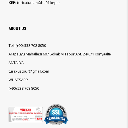
KEP:
turixaturizm@hs01.kep.tr
ABOUT US
Tel:
(+90)
538 708 8050
Arapsuyu Mahallesi 607 Sokak M.Tabur Apt. 24/C/1 Konyaaltı/
ANTALYA
turaxustour@gmail.com
WHATSAPP
(+90)
538 708 8050