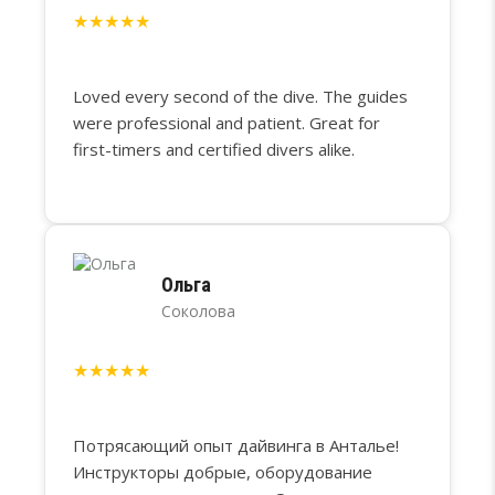
★
★
★
★
★
Loved every second of the dive. The guides
were professional and patient. Great for
first-timers and certified divers alike.
Ольга
Соколова
★
★
★
★
★
Потрясающий опыт дайвинга в Анталье!
Инструкторы добрые, оборудование