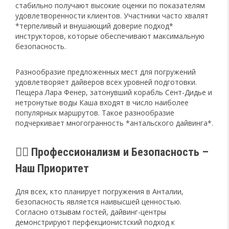
стабильно получают высокие оценки по показателям
удовлетворенности клиентов. Участники часто хвалят
*терпеливый и внушающий доверие подход*
инструкторов, которые обеспечивают максимальную
безопасность.
Разнообразие предложенных мест для погружений
удовлетворяет дайверов всех уровней подготовки.
Пещера Лара Фенер, затонувший корабль Сент-Дидье и
нетронутые воды Каша входят в число наиболее
популярных маршрутов. Такое разнообразие
подчеркивает многогранность *антальского дайвинга*.
🧜‍♂️ Профессионализм и Безопасность –
Наш Приоритет
Для всех, кто планирует погружения в Анталии,
безопасность является наивысшей ценностью.
Согласно отзывам гостей, дайвинг-центры
демонстрируют перфекционистский подход к