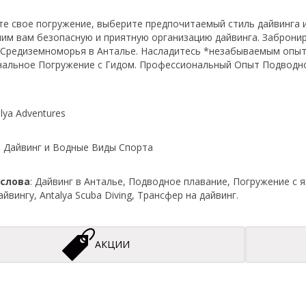
те свое погружение, выберите предпочитаемый стиль дайвинга 
им вам безопасную и приятную организацию дайвинга. Забронир
 Средиземноморья в Анталье. Насладитесь *незабываемым опыто
альное Погружение с Гидом. Профессиональный Опыт Подводно
alya Adventures
: Дайвинг и Водные Виды Спорта
слова
: Дайвинг в Анталье, Подводное плавание, Погружение с
йвингу, Antalya Scuba Diving, Трансфер на дайвинг.
АКЦИИ