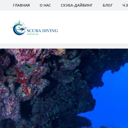
ГЛАВНАЯ
О НАС
СКУБА-ДАЙВИНГ
БЛОГ
Ч.З