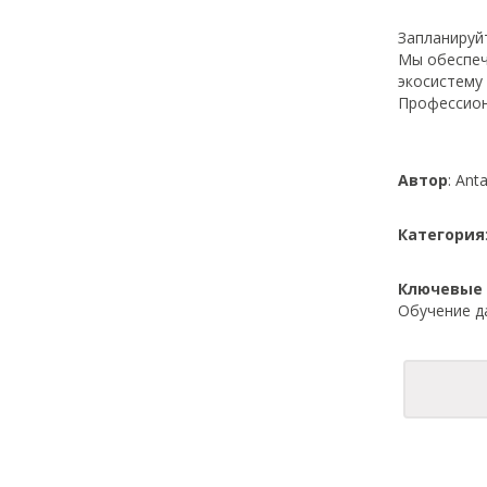
Запланируй
Мы обеспеч
экосистему
Профессион
Автор
: Ant
Категория
Ключевые 
Обучение да