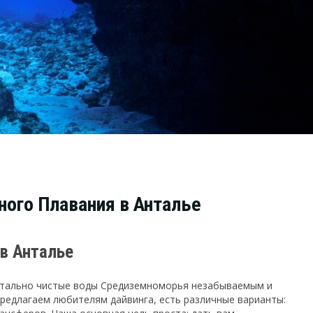
ого Плавания в Анталье
в Анталье
ристально чистые воды Средиземноморья незабываемым и
редлагаем любителям дайвинга, есть различные варианты: