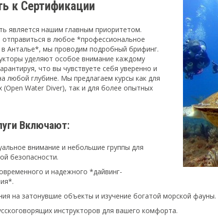
ть к Сертификации
ть является нашим главным приоритетом.
 отправиться в любое *профессиональное
 в Анталье*, мы проводим подробный брифинг.
укторы уделяют особое внимание каждому
гарантируя, что вы чувствуете себя уверенно и
на любой глубине. Мы предлагаем курсы как для
(Open Water Diver), так и для более опытных
луги Включают:
уальное внимание и небольшие группы для
ой безопасности.
овременного и надежного *дайвинг-
ия*.
ия на затонувшие объекты и изучение богатой морской фауны.
усскоговорящих инструкторов для вашего комфорта.