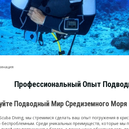
тинация
Профессиональный Опыт Подводн
уйте Подводный Мир Средиземного Моря 
a Scuba Diving, мы стремимся сделать ваш опыт погружения в к
 беспроблемным. Среди уникальных преимуществ, которые мы п