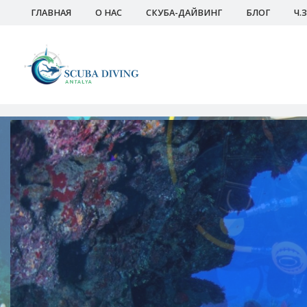
ГЛАВНАЯ
О НАС
СКУБА-ДАЙВИНГ
БЛОГ
Ч.З