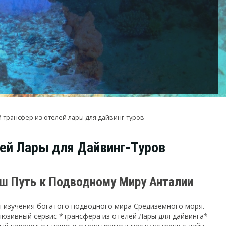
трансфер из отелей лары для дайвинг-туров
ей Лары для Дайвинг-Туров
ш Путь к Подводному Миру Анталии
я изучения богатого подводного мира Средиземного моря.
люзивный сервис *трансфера из отелей Лары для дайвинга*