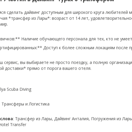
ся сделать дайвинг доступным для широкого круга любителей м
ючая *трансфер из Лары*: возраст от 14 лет, удовлетворительн
мир.
вичков:** Наличие обучающего персонала для тех, кто не умеет
ртифицированных:** Доступ к более сложным локациям после п
ш сервис, вы выбираете не просто поездку, а полную организа
й доставки* прямо от порога вашего отеля.
alya Scuba Diving
: Трансферы и Логистика
слова
: Трансфер из Лары, Дайвинг Анталия, Погружения из Лары
Hotel Transfer