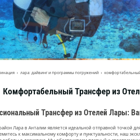
тинация
лара: дайвинг и программы погружений
комфортабельный 
Комфортабельный Трансфер из Отел
сиональный Трансфер из Отелей Лары: Ва
район Лара в Анталии является идеальной отправной точкой дл
ремитесь к максимальному комфорту и пунктуальности, наш экск