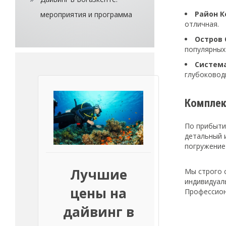
Район К
мероприятия и программа
отличная.
Остров С
популярных
Система
глубоковод
Комплек
По прибыти
детальный 
погружение 
Лучшие
Мы строго 
индивидуал
цены на
Профессион
дайвинг в