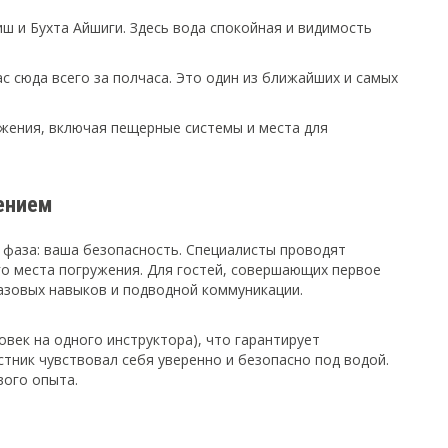
ш и Бухта Айшиги. Здесь вода спокойная и видимость
 сюда всего за полчаса. Это один из ближайших и самых
жения, включая пещерные системы и места для
ением
 фаза: ваша безопасность. Специалисты проводят
о места погружения. Для гостей, совершающих первое
базовых навыков и подводной коммуникации.
век на одного инструктора), что гарантирует
тник чувствовал себя уверенно и безопасно под водой.
вого опыта.