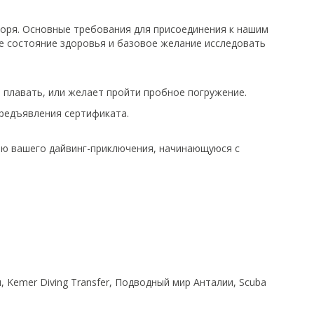
оря. Основные требования для присоединения к нашим
ое состояние здоровья и базовое желание исследовать
 плавать, или желает пройти пробное погружение.
редъявления сертификата.
цию вашего дайвинг-приключения, начинающуюся с
, Kemer Diving Transfer, Подводный мир Анталии, Scuba