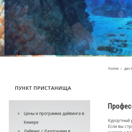
home
дес
ПУНКТ ПРИСТАНИЩА
Профес
Цены и программа дайвинга в
Курортный 
Кемере
Если вы ст
Дайвинг с баллонами в