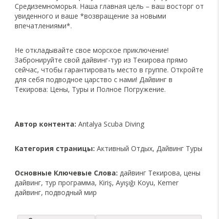
Средиземноморья. Наша главная цель – ваш восторг от
увиденного и ваше *возвращение за новыми
впечатлениями*.
Не откладывайте свое морское приключение!
Забронируйте свой дайвинг-тур из Текирова прямо
сейчас, чтобы гарантировать место в группе. Откройте
для себя подводное царство с нами! Дайвинг в
Текирова: Цены, Туры и Полное Погружение.
Автор контента:
Antalya Scuba Diving
Категория страницы:
Активный Отдых, Дайвинг Туры
Основные Ключевые Слова:
дайвинг Текирова, цены
дайвинг, тур программа, Kiriş, Ayışığı Koyu, Kemer
дайвинг, подводный мир