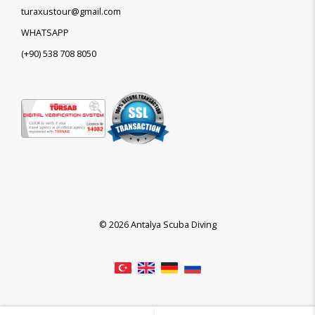
turaxustour@gmail.com
WHATSAPP
(+90)
538 708 8050
© 2026 Antalya Scuba Diving