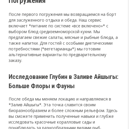
Погружения
После первого погружения мы возвращаемся на борт
для заслуженного отдыха и обеда. Наш сервис
включает *питание по системе «все включено»* с
выбором блюд средиземноморской кухни. Мы
предлагаем свежие салаты, мясные и рыбные блюда, а
также напитки. Для гостей с особыми диетическими
потребностями (*вегетарианцы*) мы готовим
альтернативные варианты по предварительному
заказу.
Исследование Глубин в Заливе Айшыгы:
Больше Флоры и Фауны
После обеда мы меняем локацию и направляемся в
*Залив Айшыгы*. Эта точка славится своим
биоразнообразием и более сложным рельефом. Здесь
вы сможете применить полученные навыки и глубже
исследовать красочные коралловые сады и
понаблюдать за разнообразными видами рыб,