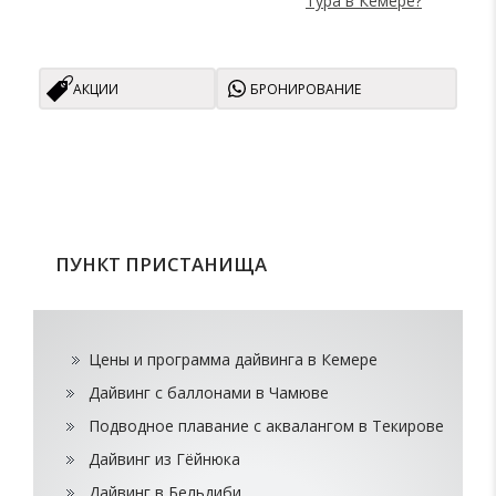
Тура в Кемере?
АКЦИИ
БРОНИРОВАНИЕ
ПУНКТ ПРИСТАНИЩА
Цены и программа дайвинга в Кемере
Дайвинг с баллонами в Чамюве
Подводное плавание с аквалангом в Текирове
Дайвинг из Гёйнюка
Дайвинг в Бельдиби