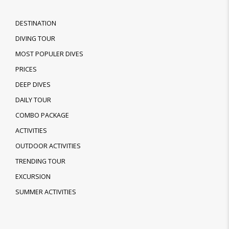
DESTINATION
DIVING TOUR
MOST POPULER DIVES
PRICES
DEEP DIVES
DAILY TOUR
COMBO PACKAGE
ACTIVITIES
OUTDOOR ACTIVITIES
TRENDING TOUR
EXCURSION
SUMMER ACTIVITIES