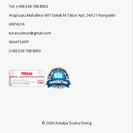
Tel:
(+90)
538 708 8050
Arapsuyu Mahallesi 607 Sokak M.Tabur Apt. 24/C/1 Konyaaltı/
ANTALYA
turaxustour@gmail.com
WHATSAPP
(+90)
538 708 8050
© 2026 Antalya Scuba Diving