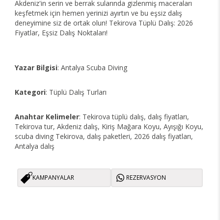
Akdeniz'in serin ve berrak sularında gizlenmiş maceraları
keşfetmek için hemen yerinizi ayırtın ve bu eşsiz dalış
deneyimine siz de ortak olun! Tekirova Tüplü Dalış: 2026
Fiyatlar, Eşsiz Dalış Noktaları!
Yazar Bilgisi
: Antalya Scuba Diving
Kategori
: Tüplü Dalış Turları
Anahtar Kelimeler
: Tekirova tüplü dalış, dalış fiyatları,
Tekirova tur, Akdeniz dalış, Kiriş Mağara Koyu, Ayışığı Koyu,
scuba diving Tekirova, dalış paketleri, 2026 dalış fiyatları,
Antalya dalış
KAMPANYALAR
REZERVASYON