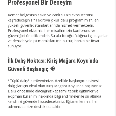
Profesyonel Bir Deneyim
Kemer bölgesinin sakin ve canlı su altı ekosistemini
keşfedeceğiniz *Tekirova çıkışlı dalış programımız*, en
yüksek güvenlik standartlarında hizmet vermektedir.
Profesyonel ekibimiz, her misafirimizin konforunu ve
güvenliğini önceliklendirir. Su altı fotoğrafçılığına ilgi duyanlar
ve deniz biyolojisi meraklıları için bu tur, harika bir fırsat
sunuyor.
İlk Dalış Noktası: Kiriş Mağara Koyu'nda
Güvenli Başlangıç 🐠
*Tüplü dalış* serüvenimize, özellikle başlangıç seviyesi
dalgıçlar için ideal olan Kiriş Mağara Koyu'nda başlıyoruz.
Dalış öncesinde alacağınız kapsamlı teorik eğitimler ve
ekipman kullanımı hakkında bilgilendirmeler ile su altında
kendinizi güvende hissedeceksiniz. Eğitmenlerimiz, her
adımınızda size destek olacaktır.