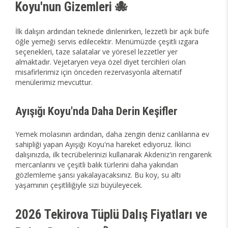
Koyu'nun Gizemleri 🐙
İlk dalışın ardından teknede dinlenirken, lezzetli bir açık büfe
öğle yemeği servis edilecektir. Menümüzde çeşitli ızgara
seçenekleri, taze salatalar ve yöresel lezzetler yer
almaktadır. Vejetaryen veya özel diyet tercihleri olan
misafirlerimiz için önceden rezervasyonla alternatif
menülerimiz mevcuttur.
Ayışığı Koyu'nda Daha Derin Keşifler
Yemek molasının ardından, daha zengin deniz canlılarına ev
sahipliği yapan Ayışığı Koyu'na hareket ediyoruz. İkinci
dalışınızda, ilk tecrübelerinizi kullanarak Akdeniz'in rengarenk
mercanlarını ve çeşitli balık türlerini daha yakından
gözlemleme şansı yakalayacaksınız. Bu koy, su altı
yaşamının çeşitliliğiyle sizi büyüleyecek.
2026 Tekirova Tüplü Dalış Fiyatları ve