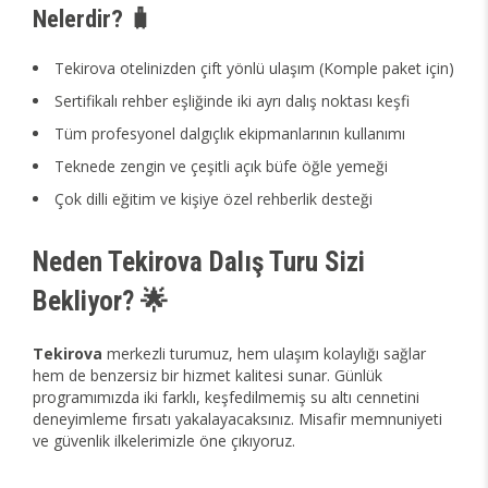
Nelerdir? 🧳
Tekirova otelinizden çift yönlü ulaşım (Komple paket için)
Sertifikalı rehber eşliğinde iki ayrı dalış noktası keşfi
Tüm profesyonel dalgıçlık ekipmanlarının kullanımı
Teknede zengin ve çeşitli açık büfe öğle yemeği
Çok dilli eğitim ve kişiye özel rehberlik desteği
Neden Tekirova Dalış Turu Sizi
Bekliyor? 🌟
Tekirova
merkezli turumuz, hem ulaşım kolaylığı sağlar
hem de benzersiz bir hizmet kalitesi sunar. Günlük
programımızda iki farklı, keşfedilmemiş su altı cennetini
deneyimleme fırsatı yakalayacaksınız. Misafir memnuniyeti
ve güvenlik ilkelerimizle öne çıkıyoruz.