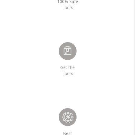
100% Safe
Tours
Get the
Tours
Best