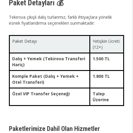
Paket Detayları 💰
Tekirova çıkışlı dalış turlarımız, farklı ihtiyaçlara yönelik
esnek fiyatlandırma seçenekleri sunmaktadır:
Paket Detayı
Yetişkin Ücreti
(12+)
Dalış + Yemek (Tekirova Transferi
1.500 TL
Hariç)
Komple Paket (Dalış + Yemek +
1.800 TL
Otel Transferi)
Özel VIP Transfer Seçeneği
Talep
Üzerine
Paketlerimize Dahil Olan Hizmetler