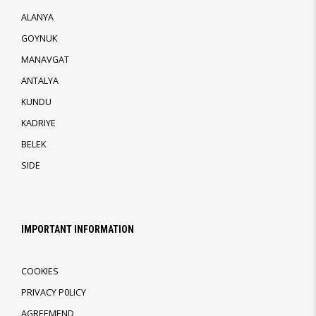
ALANYA
GOYNUK
MANAVGAT
ANTALYA
KUNDU
KADRIYE
BELEK
SIDE
IMPORTANT INFORMATION
COOKIES
PRIVACY P0LICY
AGREEMEND